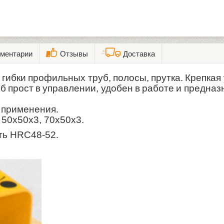
ментарии
Отзывы
Доставка
гибки профильных труб, полосы, прутка. Крепкая 
прост в управлении, удобен в работе и предназ
 применения.
 50х50х3, 70х50х3
.
ть HRC48-52.