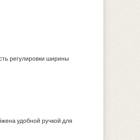
сть регулировки ширины
бжена удобной ручкой для