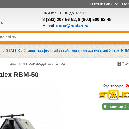
О компании
По
Пн-Пт с 10:00 до 18:00
8 (383) 207-56-92
,
8 (800) 500-63-48
ва
E-mail:
order@rustan.ru
/
STALEX
/
Станок профилегибочный электромеханический Stalex RB
Гарантия производителя 1 год
Ска
alex RBM-50
Код товара:
2
В наличии 2 