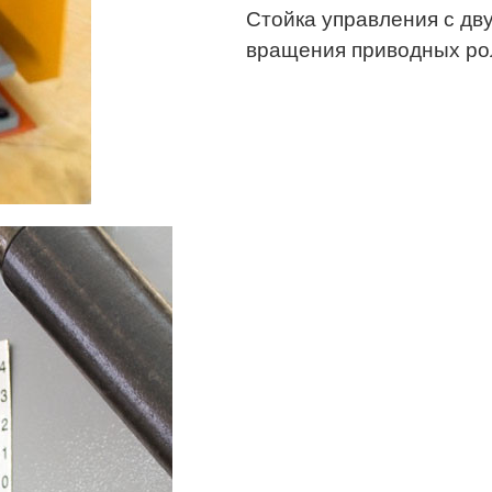
Стойка управления с дв
вращения приводных ро