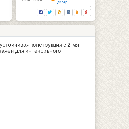
дилер
устойчивая конструкция с 2-мя
начен для интенсивного