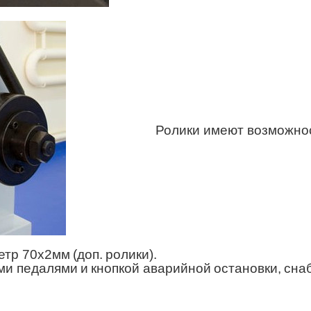
Ролики имеют возможно
тр 70х2мм (доп. ролики).
и педалями и кнопкой аварийной остановки, сна