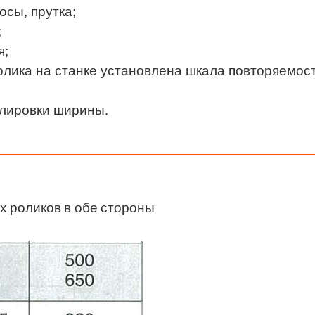
осы, прутка;
;
я;
лика на станке установлена шкала повторяемост
улировки ширины.
х роликов в обе стороны