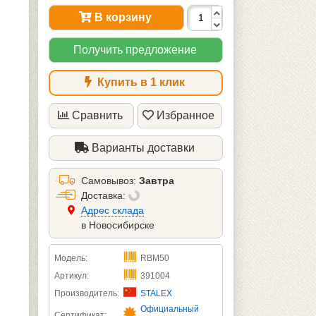
В корзину
Получить предложение
Купить в 1 клик
Сравнить
Избранное
Варианты доставки
Самовывоз:
Завтра
Доставка:
Aдрес склада
в Новосибирске
Модель:
RBM50
Артикул:
391004
Производитель:
STALEX
Официальный
Сертификат: