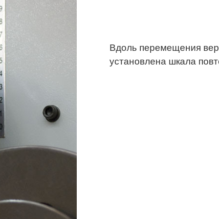
Вдоль перемещения верх
установлена шкала пов