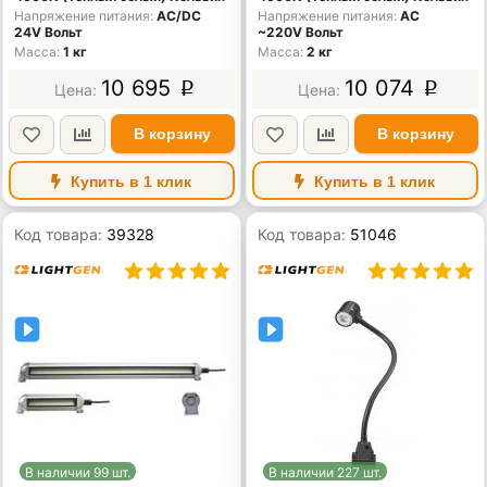
Напряжение питания
AC/DС
Напряжение питания
AC
24V Вольт
~220V Вольт
Масса
1 кг
Масса
2 кг
10 695
10 074
p
p
В корзину
В корзину
Купить в 1 клик
Купить в 1 клик
Код товара:
39328
Код товара:
51046
В наличии 99 шт.
В наличии 227 шт.