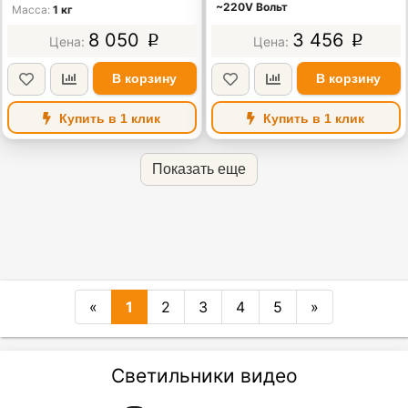
~220V Вольт
Масса
1 кг
8 050
3 456
p
p
В корзину
В корзину
Купить в 1 клик
Купить в 1 клик
Показать еще
«
1
2
3
4
5
»
Светильники видео