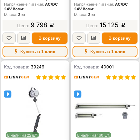
Напряжение питания
AC/DС
Напряжение питания
AC/DС
24V Вольт
24V Вольт
Масса
2 кг
Масса
2 кг
9 798
15 125
p
p
В корзину
В корзину
Купить в 1 клик
Купить в 1 клик
Код товара:
39246
Код товара:
40001
В наличии 22 шт.
В наличии 160 шт.