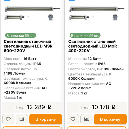
В наличии 59 шт.
В наличии 96 шт.
Светильник станочный
Светильник станочный
светодиодный LED M9R-
светодиодный LED M9R-
600-220V
400-220V
Мощность
16 Ватт
Мощность
12 Ватт
Степень защиты
IP65
Степень защиты
IP65
Световой поток, Лм
Световой поток, Лм
998 Люмен
1498 Люмен
Цветовая температура, К
Цветовая температура, К
6000K Кельвин
6000K Кельвин
Напряжение питания
AC
Напряжение питания
AC
~220V Вольт
~220V Вольт
Масса
1 кг
Масса
1 кг
12 289
10 178
p
p
В корзину
В корзину