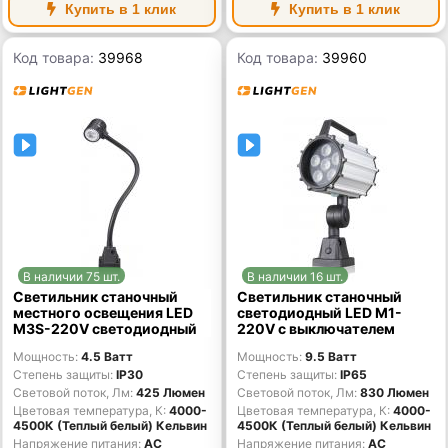
Купить в 1 клик
Купить в 1 клик
Код товара:
39968
Код товара:
39960
В наличии 75 шт.
В наличии 16 шт.
Светильник станочный
Светильник станочный
местного освещения LED
светодиодный LED M1-
M3S-220V светодиодный
220V с выключателем
Мощность
4.5 Ватт
Мощность
9.5 Ватт
Степень защиты
IP30
Степень защиты
IP65
Световой поток, Лм
425 Люмен
Световой поток, Лм
830 Люмен
Цветовая температура, К
4000-
Цветовая температура, К
4000-
4500К (Теплый белый) Кельвин
4500К (Теплый белый) Кельвин
Напряжение питания
AC
Напряжение питания
AC