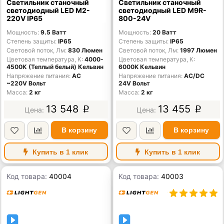
Светильник станочный
Светильник станочный
светодиодный LED M2-
светодиодный LED M9R-
220V IP65
800-24V
Мощность
9.5 Ватт
Мощность
20 Ватт
Степень защиты
IP65
Степень защиты
IP65
Световой поток, Лм
830 Люмен
Световой поток, Лм
1997 Люмен
Цветовая температура, К
4000-
Цветовая температура, К
4500К (Теплый белый) Кельвин
6000K Кельвин
Напряжение питания
AC
Напряжение питания
AC/DС
~220V Вольт
24V Вольт
Масса
2 кг
Масса
2 кг
13 548
13 455
p
p
В корзину
В корзину
Купить в 1 клик
Купить в 1 клик
Код товара:
40004
Код товара:
40003