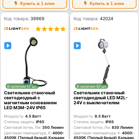
Купить в 1 клик
Купить в 1 клик
Код товара:
39969
Код товара:
42024
В наличии 57 шт.
В наличии 92 шт.
Светильник станочный
Светильник станочный
светодиодный с
светодиодный LED M2L-
магнитным основанием
24V с выключателем
LED M3M-24V IP65
Мощность
4.5 Ватт
Мощность
9.5 Ватт
Степень защиты
IP65
Степень защиты
IP65
Световой поток, Лм
350 Люмен
Световой поток, Лм
830 Люмен
Цветовая температура, К
4000-
Цветовая температура, К
4000-
4500К (Теплый белый) Кельвин
4500К (Теплый белый) Кельвин