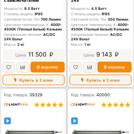
с выключателем
24V
Мощность
9.5 Ватт
Мощность
4.5 Ватт
Степень защиты
IP65
Степень защиты
IP65
Световой поток, Лм
700 Люмен
Световой поток, Лм
350 Люмен
Цветовая температура, К
4000-
Цветовая температура, К
4000-
4500К (Теплый белый) Кельвин
4500К (Теплый белый) Кельвин
Напряжение питания
AC/DС
Напряжение питания
AC/DС
24V Вольт
24V Вольт
Масса
2 кг
Масса
1 кг
11 500
9 143
p
p
В корзину
В корзину
Купить в 1 клик
Купить в 1 клик
Код товара:
39329
Код товара:
40000