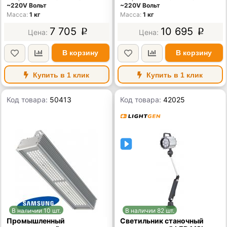
~220V Вольт
~220V Вольт
Масса
1 кг
Масса
1 кг
7 705
10 695
p
p
В корзину
В корзину
Купить в 1 клик
Купить в 1 клик
Код товара:
50413
Код товара:
42025
В наличии 10 шт.
В наличии 82 шт.
Промышленный
Светильник станочный