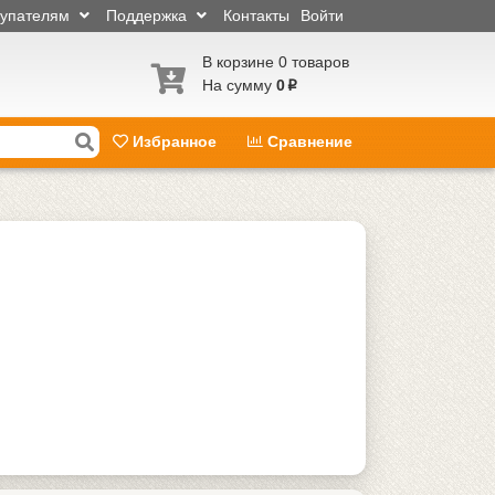
купателям
Поддержка
Контакты
Войти
В корзине 0 товаров
На сумму
0
p
Избранное
Сравнение