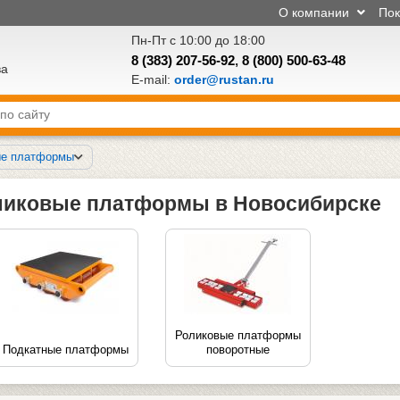
О компании
По
Пн-Пт с 10:00 до 18:00
8 (383) 207-56-92
,
8 (800) 500-63-48
ва
E-mail:
order@rustan.ru
ые платформы
ликовые платформы в Новосибирске
Роликовые платформы
Подкатные платформы
поворотные