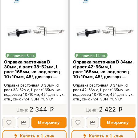
В наличии 8 шт.
В наличии 14 шт.
Оправка расточная D
Оправка расточная D 34мм,
30мм, d раст.38-52мм, L
d раст.42-56мм, L
раст.165мм, кв. под резец
раст.165мм, кв. под резец
10х10мм, 45°, для глух.
10х10мм, 45°, для глух.
отв., хв-к 7:24-30NT"CNIC"
отв., хв-к 7:24-30NT"CNIC"
Оправка расточная D 30мм, d
Оправка расточная D 34мм, d
раст.38-52мм, L раст.165мм, кв.
раст.42-56мм, L раст.165мм, кв.
под резец 10х10мм, 45°, для глух.
под резец 10х10мм, 45°, для глух.
отв., хв-к 7:24-30NT"CNIC"
отв., хв-к 7:24-30NT"CNIC"
2 344
2 422
p
p
В корзину
В корзину
Купить в 1 клик
Купить в 1 клик