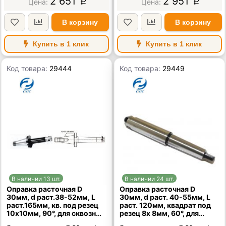
2 651
2 951
p
p
В корзину
В корзину
Купить в 1 клик
Купить в 1 клик
Код товара:
29444
Код товара:
29449
В наличии 13 шт.
В наличии 24 шт.
Оправка расточная D
Оправка расточная D
30мм, d раст.38-52мм, L
30мм, d раст. 40-55мм, L
раст.165мм, кв. под резец
раст. 120мм, квадрат под
10х10мм, 90°, для сквозных
резец 8х 8мм, 60°, для
отверстий, хв-к 7:24-30NT
глухих отверстий, хв-к