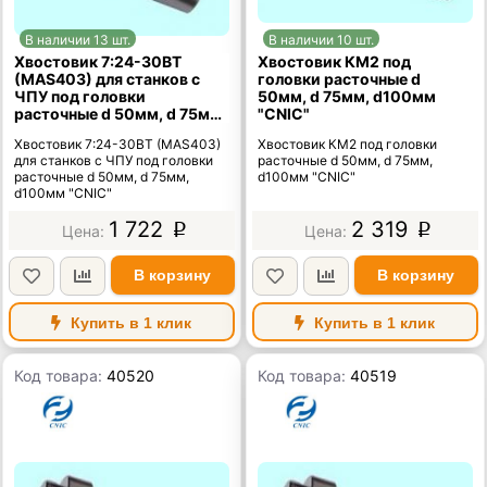
В наличии 13 шт.
В наличии 10 шт.
Хвостовик 7:24-30BT
Хвостовик КМ2 под
(MAS403) для станков с
головки расточные d
ЧПУ под головки
50мм, d 75мм, d100мм
расточные d 50мм, d 75мм,
"CNIC"
d100мм "CNIC"
Хвостовик 7:24-30BT (MAS403)
Хвостовик КМ2 под головки
для станков с ЧПУ под головки
расточные d 50мм, d 75мм,
расточные d 50мм, d 75мм,
d100мм "CNIC"
d100мм "CNIC"
1 722
2 319
p
p
В корзину
В корзину
Купить в 1 клик
Купить в 1 клик
Код товара:
40520
Код товара:
40519