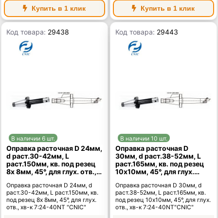
Купить в 1 клик
Купить в 1 клик
Код товара:
29438
Код товара:
29443
В наличии 6 шт.
В наличии 10 шт.
Оправка расточная D 24мм,
Оправка расточная D
d раст.30-42мм, L
30мм, d раст.38-52мм, L
раст.150мм, кв. под резец
раст.165мм, кв. под резец
8х 8мм, 45°, для глух. отв.,
10х10мм, 45°, для глух.
хв-к 7:24-40NT "CNIC"
отв., хв-к 7:24-40NT"CNIC"
Оправка расточная D 24мм, d
Оправка расточная D 30мм, d
раст.30-42мм, L раст.150мм, кв.
раст.38-52мм, L раст.165мм, кв.
под резец 8х 8мм, 45°, для глух.
под резец 10х10мм, 45°, для глух.
отв., хв-к 7:24-40NT "CNIC"
отв., хв-к 7:24-40NT"CNIC"