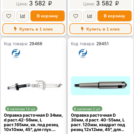
3 582
3 582
p
p
В корзину
В корзину
Купить в 1 клик
Купить в 1 клик
Код товара:
29466
Код товара:
29451
В наличии 14 шт.
В наличии 2 шт.
Оправка расточная D 34мм,
Оправка расточная D
d раст.42-56мм, L
30мм, d раст. 40-55мм, L
раст.165мм, кв. под резец
раст. 120мм, квадрат под
10х10мм, 45°, для глух.
резец 12х12мм, 45°, для