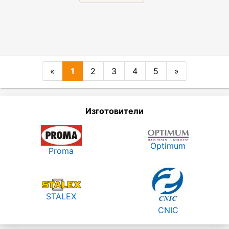
«
1
2
3
4
5
»
Изготовители
Optimum
Proma
STALEX
CNIC