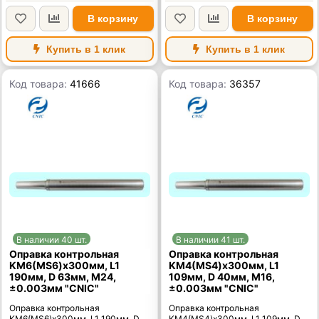
В корзину
В корзину
Купить в 1 клик
Купить в 1 клик
Код товара:
41666
Код товара:
36357
В наличии 40 шт.
В наличии 41 шт.
Оправка контрольная
Оправка контрольная
KМ6(MS6)x300мм, L1
KМ4(MS4)x300мм, L1
190мм, D 63мм, М24,
109мм, D 40мм, М16,
±0.003мм "CNIC"
±0.003мм "CNIC"
Оправка контрольная
Оправка контрольная
KМ6(MS6)x300мм, L1 190мм, D
KМ4(MS4)x300мм, L1 109мм, D