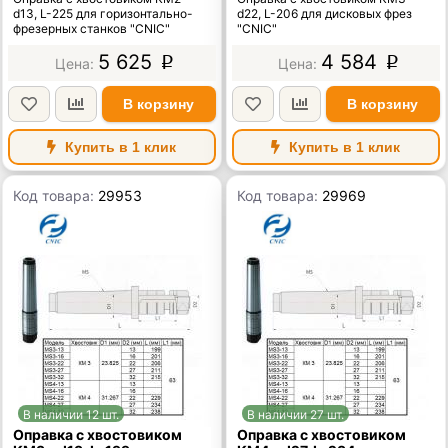
d13, L-225 для горизонтально-
d22, L-206 для дисковых фрез
фрезерных станков "CNIC"
"CNIC"
5 625
4 584
p
p
В корзину
В корзину
Купить в 1 клик
Купить в 1 клик
Код товара:
29953
Код товара:
29969
В наличии 12 шт.
В наличии 27 шт.
Оправка с хвостовиком
Оправка с хвостовиком