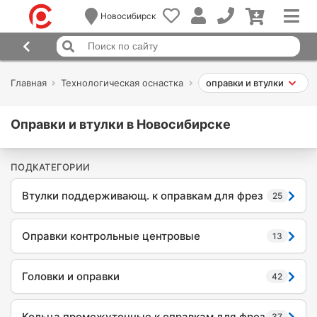
Новосибирск
Главная
Технологическая оснастка
оправки и втулки
Оправки и втулки в Новосибирске
ПОДКАТЕГОРИИ
Втулки поддерживающ. к оправкам для фрез
25
Оправки контрольные центровые
13
Головки и оправки
42
Кольца промежуточные к оправкам для фрез
37