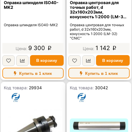
Оправка шпинделя ISO40-
Оправка центровая для
MK2
точных работ, d
32х160х203мм,
конусность 1:2000 (LM-32)
"CNIC"
Оправка шпинделя ISO40-MK2
Оправка центровая для точных
работ, d 32х160х203мм,
конусность 1:2000 (LM-32)
"CNIC"
9 300
1 142
p
p
В корзину
В корзину
Купить в 1 клик
Купить в 1 клик
Код товара:
29934
Код товара:
30042