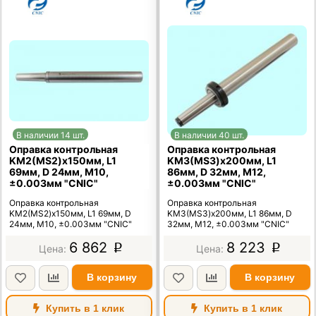
В наличии 14 шт.
В наличии 40 шт.
Оправка контрольная
Оправка контрольная
KМ2(MS2)x150мм, L1
KМ3(MS3)x200мм, L1
69мм, D 24мм, М10,
86мм, D 32мм, М12,
±0.003мм "CNIC"
±0.003мм "CNIC"
Оправка контрольная
Оправка контрольная
KМ2(MS2)x150мм, L1 69мм, D
KМ3(MS3)x200мм, L1 86мм, D
24мм, М10, ±0.003мм "CNIC"
32мм, М12, ±0.003мм "CNIC"
6 862
8 223
p
p
В корзину
В корзину
Купить в 1 клик
Купить в 1 клик