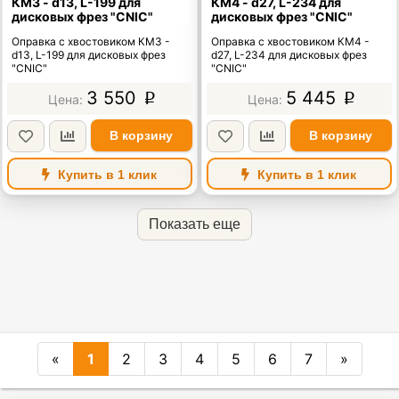
КМ3 - d13, L-199 для
КМ4 - d27, L-234 для
дисковых фрез "CNIC"
дисковых фрез "CNIC"
Оправка с хвостовиком КМ3 -
Оправка с хвостовиком КМ4 -
d13, L-199 для дисковых фрез
d27, L-234 для дисковых фрез
"CNIC"
"CNIC"
3 550
5 445
p
p
В корзину
В корзину
Купить в 1 клик
Купить в 1 клик
Показать еще
«
1
2
3
4
5
6
7
»