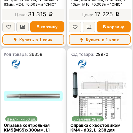
63мм, М24, ±0.003мм "CNIC"
40мм, М16, ±0.003мм "CNIC"
31 315
17 225
p
p
В корзину
В корзину
Купить в 1 клик
Купить в 1 клик
Код товара:
36358
Код товара:
29970
В наличии 50 шт.
В наличии 28 шт.
Оправка контрольная
Оправка с хвостовиком
KМ5(MS5)x300мм, L1
КМ4 - d32, L-238 для