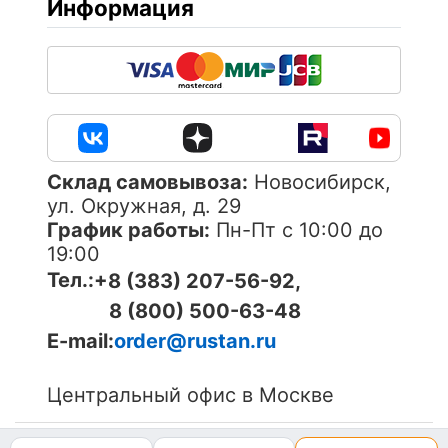
Информация
Cклад самовывоза:
Новосибирск,
ул. Окружная, д. 29
График работы:
Пн-Пт с 10:00 до
19:00
Тел.:
+8 (383) 207-56-92,
8 (800) 500-63-48
E-mail:
order@rustan.ru
Центральный офис в Москве
© 2005-
2026
ОOО «Компания «РуСтан». Все права