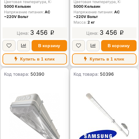
Цветовая температура, К
Цветовая температура, К
5000 Кельвин
5000 Кельвин
Напряжение питания
AC
Напряжение питания
AC
~220V Вольт
~220V Вольт
Масса
2 кг
3 456
3 456
p
p
В корзину
В корзину
Купить в 1 клик
Купить в 1 клик
Код товара:
50390
Код товара:
50396