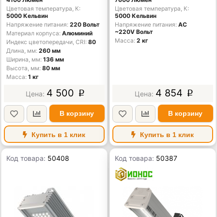
Цветовая температура, К
Цветовая температура, К
5000 Кельвин
5000 Кельвин
Напряжение питания
220 Вольт
Напряжение питания
AC
~220V Вольт
Материал корпуса
Алюминий
Масса
2 кг
Индекс цветопередачи, CRI
80
Длина, мм
260 мм
Ширина, мм
136 мм
Высота, мм
80 мм
Масса
1 кг
4 500
4 854
p
p
В корзину
В корзину
Купить в 1 клик
Купить в 1 клик
Код товара:
50408
Код товара:
50387