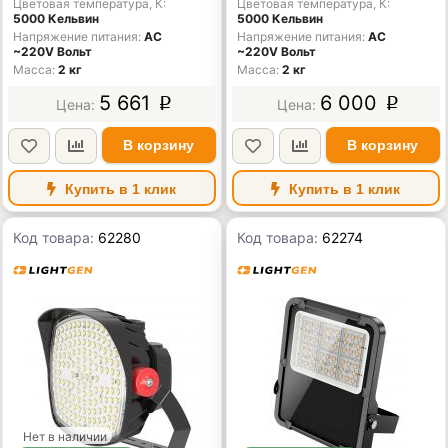
Цветовая температура, К
Цветовая температура, К
5000 Кельвин
5000 Кельвин
Напряжение питания
AC
Напряжение питания
AC
~220V Вольт
~220V Вольт
Масса
2 кг
Масса
2 кг
5 661
6 000
p
p
В корзину
В корзину
Купить в 1 клик
Купить в 1 клик
Код товара:
62280
Код товара:
62274
Нет в наличии