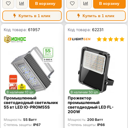
В корзину
В корзину
Купить в 1 клик
Купить в 1 клик
Код товара:
61957
Код товара:
62231
В наличии 10 шт.
В наличии 50 шт.
Промышленный
Прожектор
светодиодный светильник
промышленный
55 вт LED IO-PROM55S
светодиодный LED FL-
200W
Мощность
55 Ватт
Мощность
200 Ватт
Степень защиты
IP67
Степень защиты
IP66