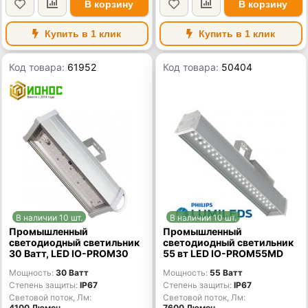
В корзину
В корзину
Купить в 1 клик
Купить в 1 клик
Код товара:
61952
Код товара:
50404
В наличии 10 шт.
В наличии 10 шт.
Промышленный
Промышленный
светодиодный светильник
светодиодный светильник
30 Ватт, LED IO-PROM30
55 вт LED IO-PROM55MD
Мощность
30 Ватт
Мощность
55 Ватт
Степень защиты
IP67
Степень защиты
IP67
Световой поток, Лм
Световой поток, Лм
4100 Люмен
7600 Люмен