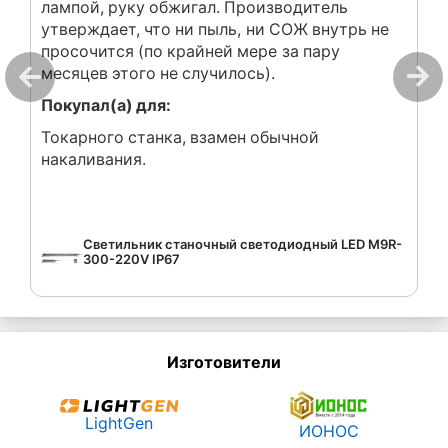
лампой, руку обжигал. Производитель
утверждает, что ни пыль, ни СОЖ внутрь не
просочится (по крайней мере за пару
месяцев этого не случилось).
Покупал(а) для:
Токарного станка, взамен обычной
накаливания.
Светильник станочный светодиодный LED M9R-
300-220V IP67
Изготовители
LightGen
ИОНОС