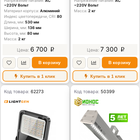
Напряжение питания
AC
Напряжение питания
AC
~220V Вольт
~220V Вольт
Материал корпуса
Алюминий
Масса
2 кг
Индекс цветопередачи, CRI
80
Длина, мм
530 мм
Ширина, мм
136 мм
Высота, мм
80 мм
Масса
2 кг
6 700
7 300
p
p
В корзину
В корзину
Купить в 1 клик
Купить в 1 клик
Код товара:
62273
Код товара:
50399