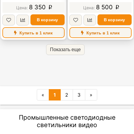
8 350
8 500
p
p
В корзину
В корзину
Купить в 1 клик
Купить в 1 клик
Показать еще
«
1
2
3
»
Промышленные светодиодные
светильники видео