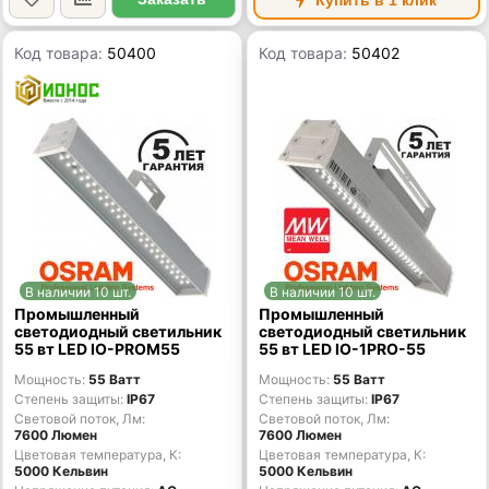
Купить в 1 клик
Код товара:
50400
Код товара:
50402
В наличии 10 шт.
В наличии 10 шт.
Промышленный
Промышленный
светодиодный светильник
светодиодный светильник
55 вт LED IO-PROM55
55 вт LED IO-1PRO-55
Мощность
55 Ватт
Мощность
55 Ватт
Степень защиты
IP67
Степень защиты
IP67
Световой поток, Лм
Световой поток, Лм
7600 Люмен
7600 Люмен
Цветовая температура, К
Цветовая температура, К
5000 Кельвин
5000 Кельвин