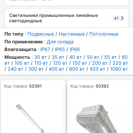
Светильники промышленные линейные
47
светодиодные
По типу
:
Подвесные
/
Настенные
/
Потолочные
По применению
:
Для склада
Влагозащита
:
IP67
/
IP65
/
IP66
Мощность
:
30 вт
/
35 вт
/
40 вт
/
50 вт
/
55 вт
/
60
вт
/
100 вт
/
110 вт
/
120 вт
/
150 вт
/
200 вт
/
220 вт
/
240 вт
/
300 вт
/
400 вт
/
800 вт
/
920 вт
/
1080 вт
Код товара:
50391
Код товара:
50392