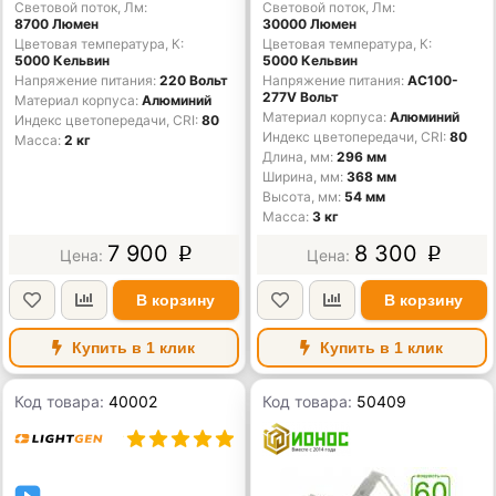
Световой поток, Лм
Световой поток, Лм
8700 Люмен
30000 Люмен
Цветовая температура, К
Цветовая температура, К
5000 Кельвин
5000 Кельвин
Напряжение питания
220 Вольт
Напряжение питания
AC100-
277V Вольт
Материал корпуса
Алюминий
Материал корпуса
Алюминий
Индекс цветопередачи, CRI
80
Индекс цветопередачи, CRI
80
Масса
2 кг
Длина, мм
296 мм
Ширина, мм
368 мм
Высота, мм
54 мм
Масса
3 кг
7 900
8 300
p
p
В корзину
В корзину
Купить в 1 клик
Купить в 1 клик
Код товара:
40002
Код товара:
50409