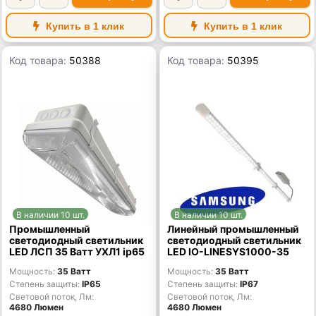
Купить в 1 клик
Купить в 1 клик
Код товара:
50388
Код товара:
50395
В наличии 10 шт.
В наличии 10 шт.
Промышленный
Линейный промышленный
светодиодный светильник
светодиодный светильник
LED ЛСП 35 Ватт УХЛ1 ip65
LED IO-LINESYS1000-35
Мощность
35 Ватт
Мощность
35 Ватт
Степень защиты
IP65
Степень защиты
IP67
Световой поток, Лм
Световой поток, Лм
4680 Люмен
4680 Люмен