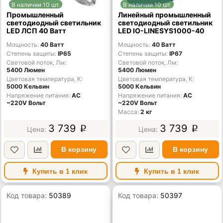
В наличии 10 шт.
В наличии 10 шт.
Промышленный
Линейный промышленный
светодиодный светильник
светодиодный светильник
LED ЛСП 40 Ватт
LED IO-LINESYS1000-40
Мощность
40 Ватт
Мощность
40 Ватт
Степень защиты
IP65
Степень защиты
IP67
Световой поток, Лм
Световой поток, Лм
5400 Люмен
5400 Люмен
Цветовая температура, К
Цветовая температура, К
5000 Кельвин
5000 Кельвин
Напряжение питания
AC
Напряжение питания
AC
~220V Вольт
~220V Вольт
Масса
2 кг
3 739
3 739
p
p
В корзину
В корзину
Купить в 1 клик
Купить в 1 клик
Код товара:
50389
Код товара:
50397