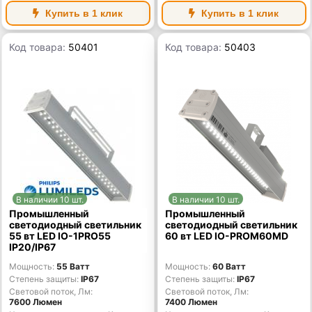
Купить в 1 клик
Купить в 1 клик
Код товара:
50401
Код товара:
50403
В наличии 10 шт.
В наличии 10 шт.
Промышленный
Промышленный
светодиодный светильник
светодиодный светильник
55 вт LED IO-1PRO55
60 вт LED IO-PROM60MD
IP20/IP67
Мощность
55 Ватт
Мощность
60 Ватт
Степень защиты
IP67
Степень защиты
IP67
Световой поток, Лм
Световой поток, Лм
7600 Люмен
7400 Люмен