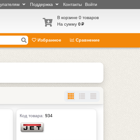
купателям
Поддержка
Контакты
Войти
В корзине 0 товаров
На сумму
0
p
Избранное
Сравнение
Код товара:
934