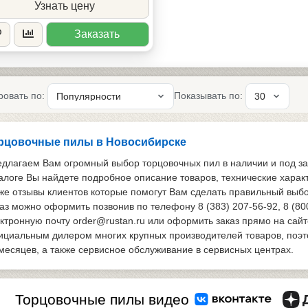
Узнать цену
Заказать
ровать по:
Показывать по:
рцовочные пилы в Новосибирске
длагаем Вам огромный выбор торцовочных пил в наличии и под за
алоге Вы найдете подробное описание товаров, технические харак
же отзывы клиентов которые помогут Вам сделать правильный выбо
аз можно оформить позвонив по телефону 8 (383) 207-56-92, 8 (80
ктронную почту order@rustan.ru или оформить заказ прямо на сайт
циальным дилером многих крупных производителей товаров, поэтом
месяцев, а также сервисное обслуживание в сервисных центрах.
Торцовочные пилы видео