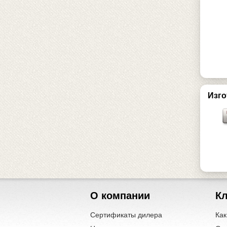
Изго
О компании
К
Сертификаты дилера
Как