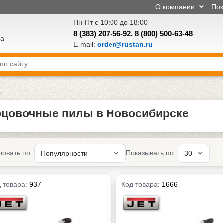
О компании
По
Пн-Пт с 10:00 до 18:00
8 (383) 207-56-92
,
8 (800) 500-63-48
ва
E-mail:
order@rustan.ru
рцовочные пилы в Новосибирске
ровать по:
Показывать по:
 товара:
937
Код товара:
1666