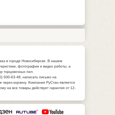
каз в городе Новосибирске. В нашем
теристики, фотографии и видео работы, а
р торцовочных пил.
0) 500-63-48, написать письмо на
е через корзину. Компания РуСтан является
у на все товары действует гарантия от 12-