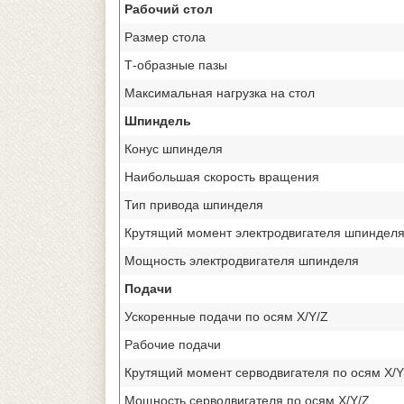
Рабочий стол
Размер стола
Т-образные пазы
Максимальная нагрузка на стол
Шпиндель
Конус шпинделя
Наибольшая скорость вращения
Тип привода шпинделя
Крутящий момент электродвигателя шпиндел
Мощность электродвигателя шпинделя
Подачи
Ускоренные подачи по осям X/Y/Z
Рабочие подачи
Крутящий момент серводвигателя по осям X/Y
Мощность серводвигателя по осям X/Y/Z