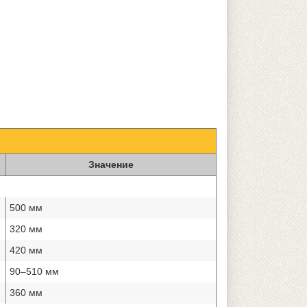
Значение
500 мм
320 мм
420 мм
90–510 мм
360 мм