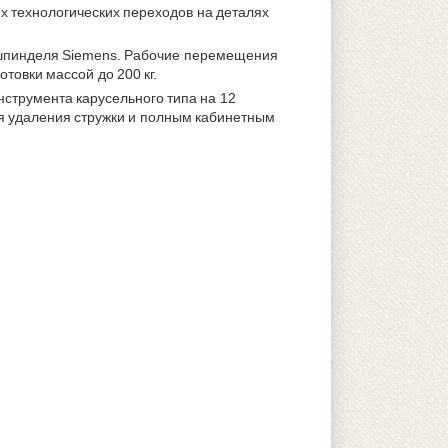
х технологических переходов на деталях
 шпинделя Siemens. Рабочие перемещения
товки массой до 200 кг.
нструмента карусельного типа на 12
я удаления стружки и полным кабинетным