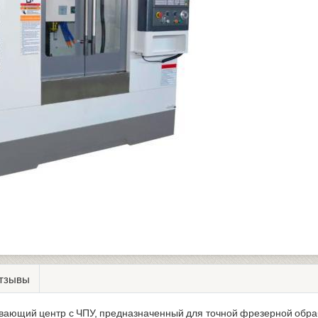
тзывы
ющий центр с ЧПУ, предназначенный для точной фрезерной обрабо