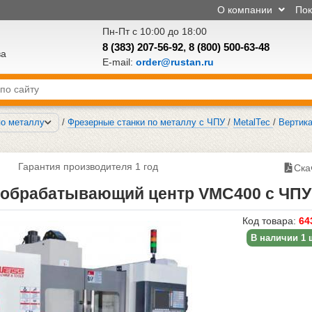
О компании
По
Пн-Пт с 10:00 до 18:00
8 (383) 207-56-92
,
8 (800) 500-63-48
ва
E-mail:
order@rustan.ru
по металлу
/
Фрезерные станки по металлу с ЧПУ
/
MetalTec
/
Вертик
Гарантия производителя 1 год
Ска
обрабатывающий центр VMC400 с ЧПУ
Код товара:
64
В наличии 1 