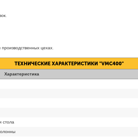
вок.
и производственных цехах.
ТЕХНИЧЕСКИЕ ХАРАКТЕРИСТИКИ "VMC400"
Характеристика
и стола
колонны