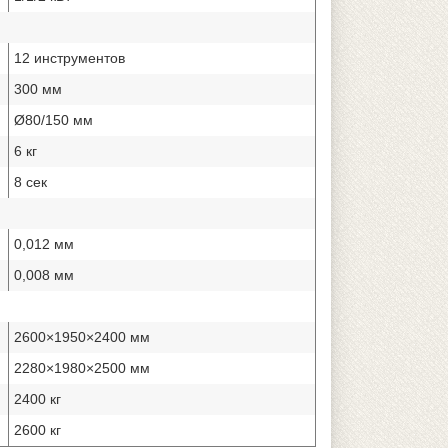
12 инструментов
300 мм
Ø80/150 мм
6 кг
8 сек
0,012 мм
0,008 мм
2600×1950×2400 мм
2280×1980×2500 мм
2400 кг
2600 кг