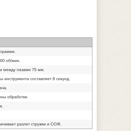
ограмме.
00 об/мин.
м между пазами 75 мм.
ы инструмента составляет 8 секунд.
ача.
оны обработки.
а.
ичивает разлет стружки и СОЖ.