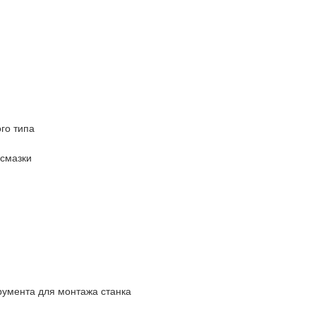
го типа
 смазки
румента для монтажа станка