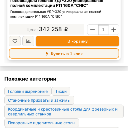
Головка делительная УДГ-320 универсальная
полной комплектации F11 160А "CNIC"
Головка делительная УДГ-320 универсальная полной
комплектации F11 160А "CNIC"
342 258
p
В корзину
Купить в 1 клик
Похожие категории
Головки шарнирные
Тиски
Станочные прихваты и зажимы
Координатные и крестовинные столы для фрезерных и
сверлильных станков
Поворотные и делительные столы