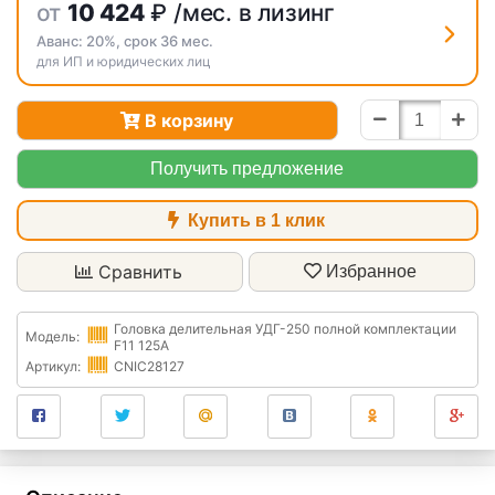
от
10 424
₽
/мес. в лизинг
Аванс:
20%
, срок
36
мес.
для ИП и юридических лиц
В корзину
Получить предложение
Купить в 1 клик
Сравнить
Избранное
Головка делительная УДГ-250 полной комплектации
Модель:
F11 125А
Артикул:
CNIC28127