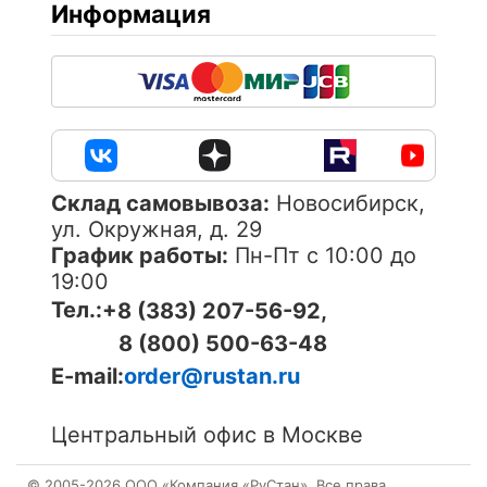
Информация
Cклад самовывоза:
Новосибирск,
ул. Окружная, д. 29
График работы:
Пн-Пт с 10:00 до
19:00
Тел.:
+8 (383) 207-56-92,
8 (800) 500-63-48
E-mail:
order@rustan.ru
Центральный офис в Москве
© 2005-
2026
ОOО «Компания «РуСтан». Все права